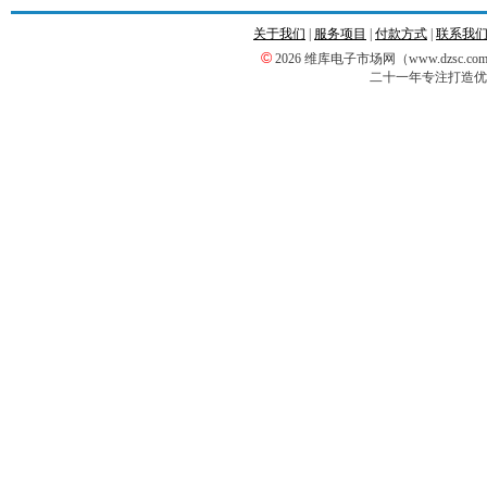
关于我们
|
服务项目
|
付款方式
|
联系我
©
2026 维库电子市场网（www.dzsc
二十一年专注打造优