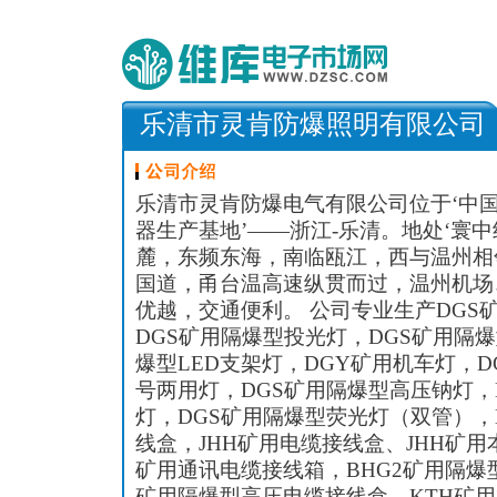
乐清市灵肯防爆照明有限公司
乐清市灵肯防爆电气有限公司位于‘中国
器生产基地’——浙江-乐清。地处‘寰
麓，东频东海，南临瓯江，西与温州相邻
国道，甬台温高速纵贯而过，温州机场
优越，交通便利。 公司专业生产DGS
DGS矿用隔爆型投光灯，DGS矿用隔
爆型LED支架灯，DGY矿用机车灯，D
号两用灯，DGS矿用隔爆型高压钠灯，
灯，DGS矿用隔爆型荧光灯（双管），
线盒，JHH矿用电缆接线盒、JHH矿用
矿用通讯电缆接线箱，BHG2矿用隔爆
矿用隔爆型高压电缆接线盒，KTH矿