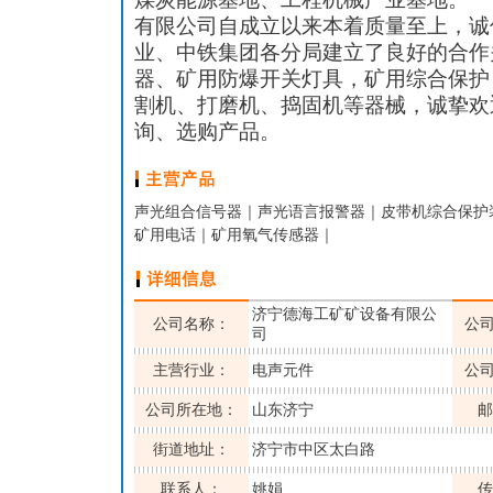
有限公司自成立以来本着质量至上，诚
业、中铁集团各分局建立了良好的合作
器、矿用防爆开关灯具，矿用综合保护
割机、打磨机、捣固机等器械，诚挚欢
询、选购产品。
声光组合信号器｜声光语言报警器｜皮带机综合保护
矿用电话｜矿用氧气传感器｜
济宁德海工矿矿设备有限公
公司名称：
公
司
主营行业：
电声元件
公
公司所在地：
山东济宁
邮
街道地址：
济宁市中区太白路
联系人：
姚娟
传