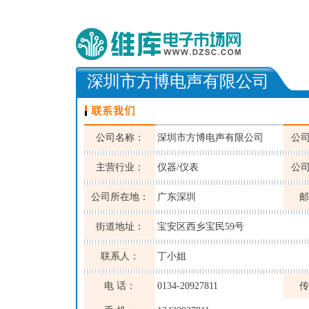
深圳市方博电声有限公司
公司名称：
深圳市方博电声有限公司
公
主营行业：
仪器/仪表
公
公司所在地：
广东深圳
邮
街道地址：
宝安区西乡宝民59号
联系人：
丁小姐
电 话：
0134-20927811
传