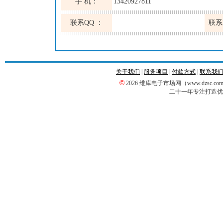
手 机：
13420927811
联系QQ ：
联系
关于我们
|
服务项目
|
付款方式
|
联系我
©
2026 维库电子市场网（www.dzsc
二十一年专注打造优