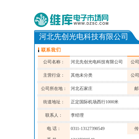
河北先创光电科技有限公司
公司名称：
河北先创光电科技有限公司
公
主营行业：
其他未分类
公
公司所在地：
河北石家庄
邮
街道地址：
正定国际机场西行1000米
联系人：
李经理
电 话：
0311-13127390549
传