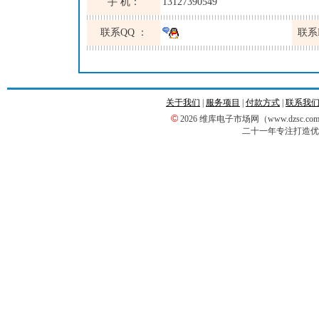
手 机：
13127390549
联系QQ ：
联系
关于我们
|
服务项目
|
付款方式
|
联系我
©
2026 维库电子市场网（www.dzsc
二十一年专注打造优