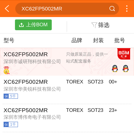
XC62FP5002MR
上传BOM
筛选
型号
品牌
封装
批号
XC62FP5002MR
只做原装正品，提供一
站式配套服务
深圳市诚研翔科技有限公司
XC62FP5002MR
TOREX
SOT23
00+
深圳市华美锐科技有限公司
5千
XC62FP5002MR
TOREX
SOT23
23+
深圳市博伟奇电子有限公司
1千