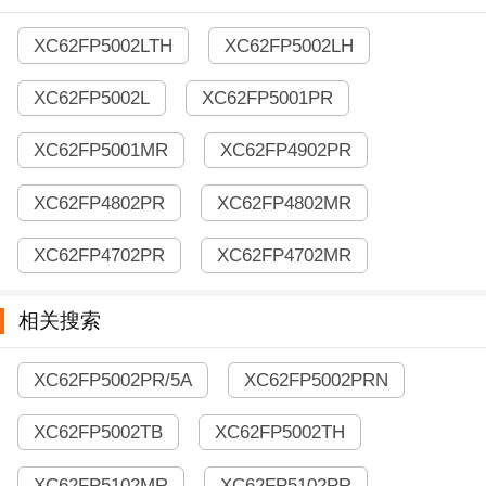
XC62FP5002LTH
XC62FP5002LH
XC62FP5002L
XC62FP5001PR
XC62FP5001MR
XC62FP4902PR
XC62FP4802PR
XC62FP4802MR
XC62FP4702PR
XC62FP4702MR
相关搜索
XC62FP5002PR/5A
XC62FP5002PRN
XC62FP5002TB
XC62FP5002TH
XC62FP5102MR
XC62FP5102PR