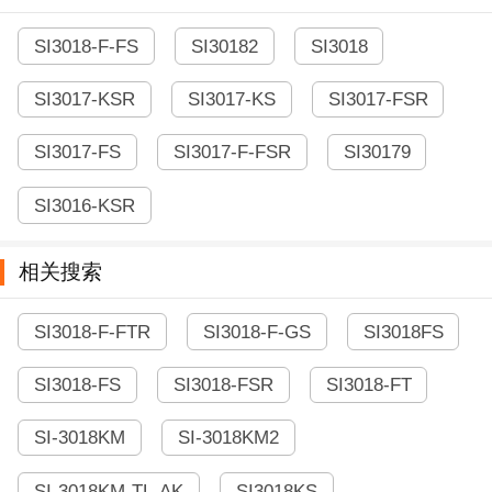
SI3018-F-FS
SI30182
SI3018
SI3017-KSR
SI3017-KS
SI3017-FSR
SI3017-FS
SI3017-F-FSR
SI30179
SI3016-KSR
相关搜索
SI3018-F-FTR
SI3018-F-GS
SI3018FS
SI3018-FS
SI3018-FSR
SI3018-FT
SI-3018KM
SI-3018KM2
SI-3018KM-TL-AK
SI3018KS