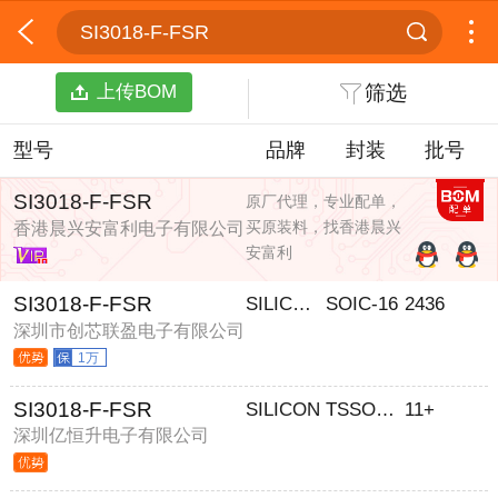
SI3018-F-FSR
上传BOM
筛选
型号
品牌
封装
批号
SI3018-F-FSR
原厂代理，专业配单，
买原装料，找香港晨兴
香港晨兴安富利电子有限公司
安富利
SI3018-F-FSR
SILICON/芯科
SOIC-16
2436
深圳市创芯联盈电子有限公司
1万
SI3018-F-FSR
SILICON
TSSOP24
11+
深圳亿恒升电子有限公司