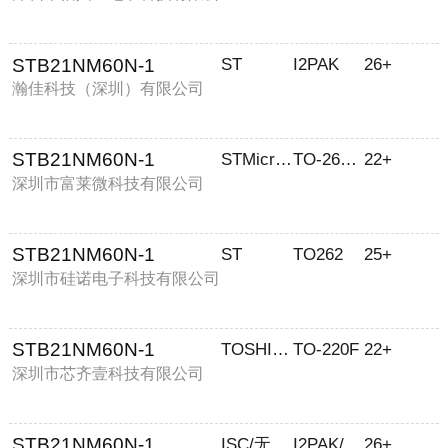
司
STB21NM60N-1
ST
I2PAK
26+
瀚佳科技（深圳）有限公司
STB21NM60N-1
STMicroelectronics
TO-262-3 Long Leads, IPak, TO-262AA
22+
深圳市富莱微科技有限公司
STB21NM60N-1
ST
TO262
25+
深圳市硅诺电子科技有限公司
STB21NM60N-1
TOSHIBA/东芝
TO-220F
22+
深圳市芯齐壹科技有限公司
STB21NM60N-1
ISC/无锡固电
I2PAK/TO-262
26+