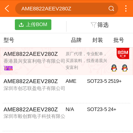
AME8822AEEV280Z
上传BOM
筛选
型号
品牌
封装
批号
AME8822AEEV280Z
原厂代理，专业配单，
买原装料，找香港晨兴
香港晨兴安富利电子有限公司
安富利
AME8822AEEV280Z
AME
SOT23-5
2519+
深圳市创芯联盈电子有限公司
AME8822AEEV280Z
N/A
SOT23-5
24+
深圳市毅创辉电子科技有限公
司