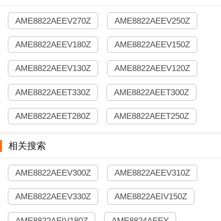
AME8822AEEV270Z
AME8822AEEV250Z
AME8822AEEV180Z
AME8822AEEV150Z
AME8822AEEV130Z
AME8822AEEV120Z
AME8822AEET330Z
AME8822AEET300Z
AME8822AEET280Z
AME8822AEET250Z
相关搜索
AME8822AEEV300Z
AME8822AEEV310Z
AME8822AEEV330Z
AME8822AEIV150Z
AME8822AEIV180Z
AME8824AEEY