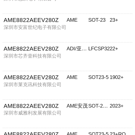
AME8822AEEV280Z
AME
SOT-23
23+
深圳市安富世纪电子有限公司
AME8822AEEV280Z
ADI/亚德诺
LFCSP32
22+
深圳市芯齐壹科技有限公司
AME8822AEEV280Z
AME
SOT23-5
1902+
深圳市莱克讯科技有限公司
AME8822AEEV280Z
AME安茂
SOT-23-5
2023+
深圳市威雅利发展有限公司
AME8822AEEV280Z
AME
SOT23-5
23+ROHS