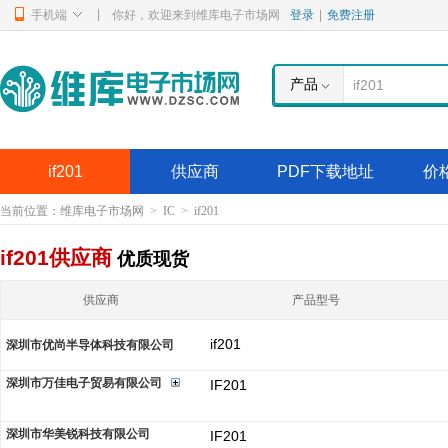
|
手机端
你好，欢迎来到维库电子市场网
登录
|
免费注册
产品
if201
供应商
PDF下载地址
价
当前位置：
维库电子市场网
>
IC
>
if201
if201供应商
优质现货
供应商
产品型号
if201
深圳市优尚半导体科技有限公司
深圳市万佳电子贸易有限公司
IF201
深圳市华美锐科技有限公司
IF201