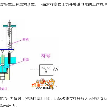
纹管式四种结构形式。下面对柱塞式压力
开关
继电器的工作原
定压力值时，推动柱塞2上移，此位移通过杠杆放大后推动微
的动作压力。