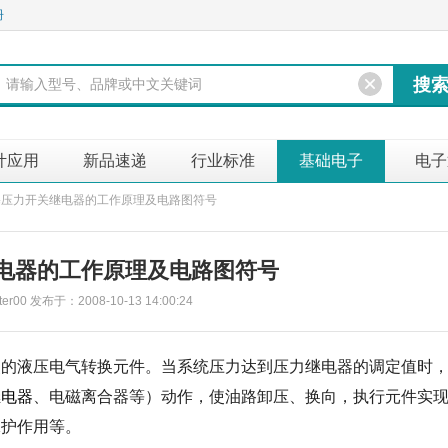
册
计应用
新品速递
行业标准
基础电子
电子
塞压力开关继电器的工作原理及电路图符号
电器的工作原理及电路图符号
r00 发布于：2008-10-13 14:00:24
点
的液压电气转换元件。当系统压力达到压力继电器的调定值时
继电器
、电磁离合器等）动作，使油路卸压、换向，执行元件实
保护作用等。