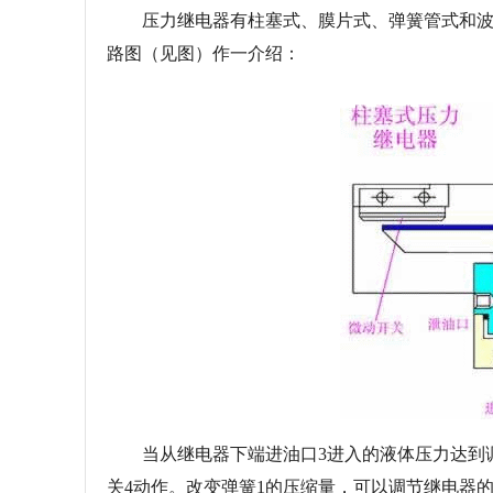
压力继电器有柱塞式、膜片式、弹簧管式和波
路图（见图）作一介绍：
当从继电器下端进油口3进入的液体压力达到调
关4动作。改变弹簧1的压缩量，可以调节继电器