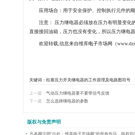
应用场合：用于安全保护、控制执行元件的顺
注意： 压力继电器必须放在压力有明显变化的
直接接回油箱，压力也没有变化，所以压力继电
欢迎转载,信息来自维库
电子
市场网（www.dzs
关键词：
柱塞压力开关继电器的工作原理及电路图符号
上一篇：
气动压力继电器要不要带信号反馈
下一篇：
怎么选择继电器的参数
版权与免责声明
凡本网注明“出处：维库电子市场网”的所有作品，版权均属于维