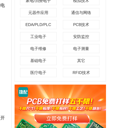
家电/消费电子
模拟技术
理电
元器件应用
通信与网络
EDA/PLD/PLC
PCB技术
工业电子
安防监控
电子维修
电子测量
基础电子
其它
医疗电子
RFID技术
动开