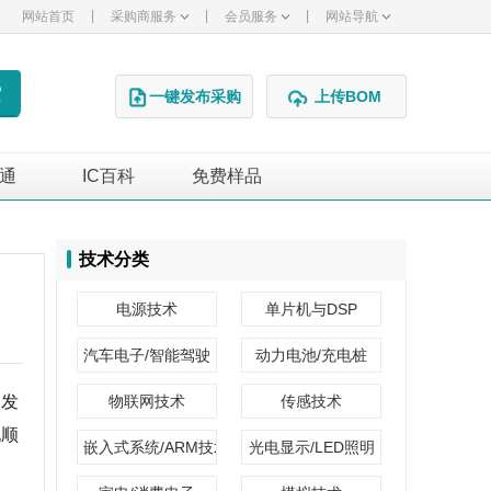
|
|
|
网站首页
采购商服务
会员服务
网站导航
一键发布采购
上传BOM
通
IC百科
免费样品
广告
技术分类
电源技术
单片机与DSP
汽车电子/智能驾驶
动力电池/充电桩
，发
物联网技术
传感技术
现顺
嵌入式系统/ARM技术
光电显示/LED照明