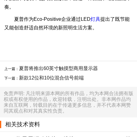
奏。
夏普作为Eco-Positive企业通过LED
灯具
提出了既节能
又能创造舒适自然环境的新照明生活方案。
夏普将推出60英寸触摸型商用显示器
上一篇：
新款12位和10位混合信号前端
下一篇：
免责声明: 凡注明来源本网的所有作品，均为本网合法拥有版
权或有权使用的作品，欢迎转载，注明出处。非本网作品均
来自互联网，转载目的在于传递更多信息，并不代表本网赞
同其观点和对其真实性负责。
相关技术资料