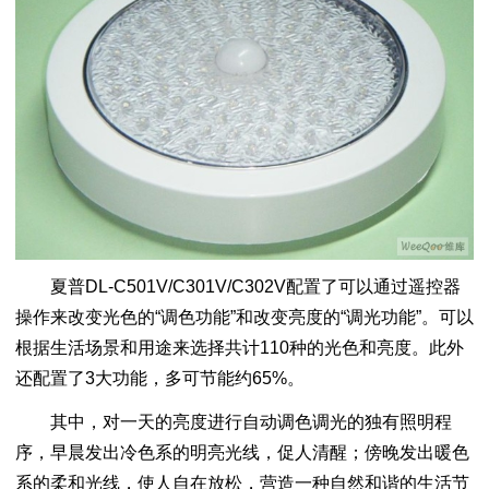
夏普DL-C501V/C301V/C302V配置了可以通过遥控器
操作来改变光色的“调色功能”和改变亮度的“调光功能”。可以
根据生活场景和用途来选择共计110种的光色和亮度。此外
还配置了3大功能，多可节能约65%。
其中，对一天的亮度进行自动调色调光的独有照明程
序，早晨发出冷色系的明亮光线，促人清醒；傍晚发出暖色
系的柔和光线，使人自在放松，营造一种自然和谐的生活节