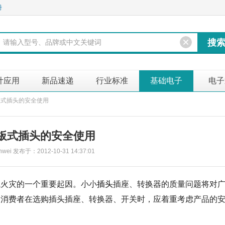
册
计应用
新品速递
行业标准
基础电子
电子
板式插头的安全使用
面板式插头的安全使用
ei 发布于：2012-10-31 14:37:01
气火灾的一个重要起因。小小
插头
插座、转换器的质量问题将对
，消费者在选购插头插座、转换器、开关时，应着重考虑产品的