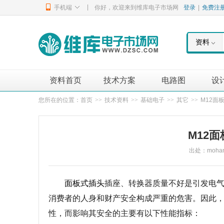
|
手机端
你好，欢迎来到维库电子市场网
登录
|
免费注
资料
资料首页
技术方案
电路图
设
您所在的位置：
首页
>>
技术资料
>>
基础电子
>>
其它
>>
M12面
M12
出处：mohanw
面板式插头
插座、转换器质量不好是引发电
消费者的人身和财产安全构成严重的危害。因此
性，而影响其安全的主要有以下性能指标：