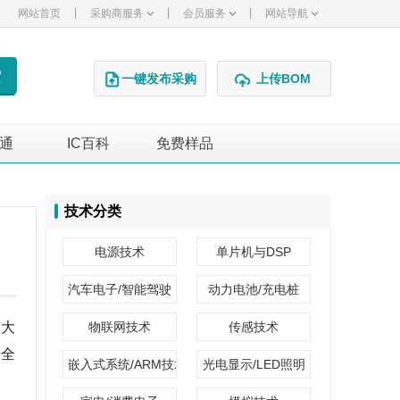
|
|
|
网站首页
采购商服务
会员服务
网站导航
一键发布采购
上传BOM
通
IC百科
免费样品
广告
技术分类
电源技术
单片机与DSP
汽车电子/智能驾驶
动力电池/充电桩
广大
物联网技术
传感技术
安全
嵌入式系统/ARM技术
光电显示/LED照明