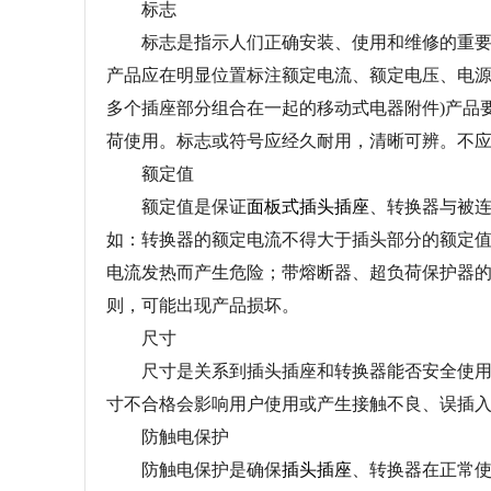
标志
标志是指示人们正确安装、使用和维修的重要依
产品应在明显位置标注额定电流、额定电压、电源
多个插座部分组合在一起的移动式电器附件)产品要
荷使用。标志或符号应经久耐用，清晰可辨。不
额定值
额定值是保证
面板式插头插座
、转换器与被
如：转换器的额定电流不得大于插头部分的额定
电流发热而产生危险；带熔断器、超负荷保护器
则，可能出现产品损坏。
尺寸
尺寸是关系到插头插座和转换器能否安全使用、
寸不合格会影响用户使用或产生接触不良、误插
防触电保护
防触电保护是确保
插头插座
、转换器在正常