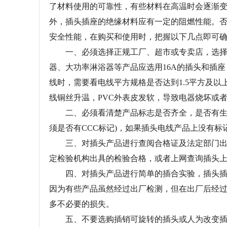
了材料使用的可靠性，有些材料在高温时会逐渐
外，插头插座的绝缘材料应有一定的阻燃性能。否
安全性能，在购买和使用时，把握以下几点即可
一、必须选择正规工厂、超市或专卖店，选择品
器、大功率淋浴器等产品应选用16A的插头和插座
线时，需要看电线平方规格是否达到1.5平方及以
线铜丝升温，PVC外表皮发软，导致电器烧坏或
二、必须看清楚产品标志是否齐全，是否有生产
须是否有CCC标记)，如果插头电线产品上没有
三、对插头产品进行查阅合格证及法定部门出具
定检验机构出具的检验合格，或者上网查询插头
四、对插头产品进行简单的插合实验，插头插入
因为有些产品虽然经过出厂检测，但在出厂后经
多不必要的损失。
五、不要选购插销可旋转的插头或人为改变插头