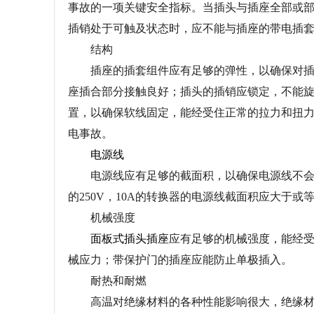
事故的一项关键安全指标。当插头与插座全部或
插销处于可触及状态时，应不能与插座的带电插
结构
插座的插套组件应有足够的弹性，以确保对插头
座插合部分接触良好；插头的插销应锁定，不能
置，以确保软线固定，能经受住正常的拉力和扭
电事故。
电源线
电源线应有足够的截面积，以确保电源线不会发
的250V，10A的转换器的电源线截面积应大于或等于
机械强度
面板式插头插座
应有足够的机械强度，能经
械应力；带保护门的插座应能防止单极插入。
耐热和耐燃
高温对绝缘材料的各种性能影响很大，绝缘材料