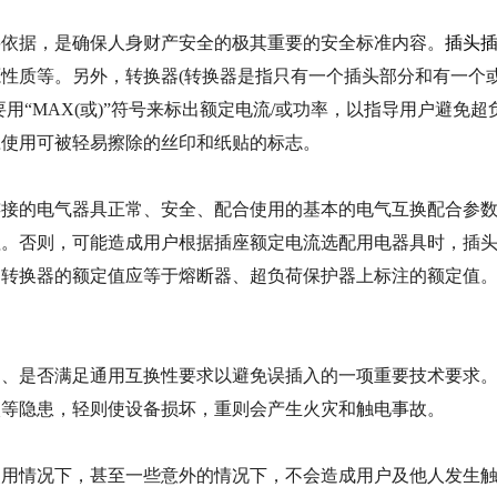
据，是确保人身财产安全的极其重要的安全标准内容。
插头
性质等。另外，转换器(转换器是指只有一个插头部分和有一个
用“MAX(或)”符号来标出额定电流/或功率，以指导用户避免超
应使用可被轻易擦除的丝印和纸贴的标志。
连接的电气器具正常、安全、配合使用的基本的电气互换配合参
值。否则，可能造成用户根据插座额定电流选配用电器具时，插
的转换器的额定值应等于熔断器、超负荷保护器上标注的额定值
是否满足通用互换性要求以避免误插入的一项重要技术要求
入等隐患，轻则使设备损坏，重则会产生火灾和触电事故。
使用情况下，甚至一些意外的情况下，不会造成用户及他人发生