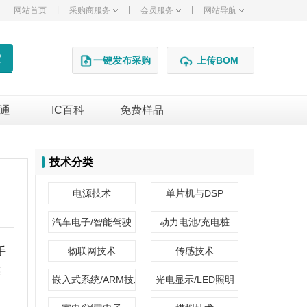
|
|
|
网站首页
采购商服务
会员服务
网站导航
一键发布采购
上传BOM
通
IC百科
免费样品
广告
技术分类
电源技术
单片机与DSP
汽车电子/智能驾驶
动力电池/充电桩
手
物联网技术
传感技术
亮
嵌入式系统/ARM技术
光电显示/LED照明