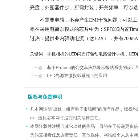
亮度；外围器件少，所需封装；开关频率，可以
不需要电感，不会产生EMI干扰问题；可以工作在1X模
率在采用电荷泵模式的芯片中为；SP7685内置Tim
过热；提供业内驱动电流（达1.2A），并有700m
关键词：
手机相机的LED闪光灯驱动电路设计
手机，LE
上一篇：
基于Proteus的公交车液晶显示报站系统的设计
下一篇：
LED光源在微投影系统上的应用
版权与免责声明
凡本网注明“出处：维库电子市场网”的所有作品，版权均属于维
m，违反者本网将追究相关法律责任。
本网转载并注明自其它出处的作品，目的在于传递更多信
为的直接责任及连带责任。其他媒体、网站或个人从本网