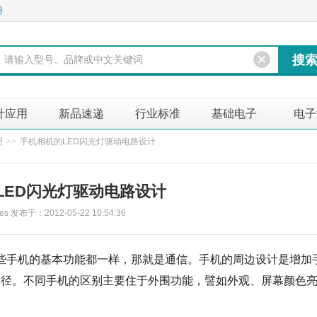
册
计应用
新品速递
行业标准
基础电子
电子
明
>>
手机相机的LED闪光灯驱动电路设计
LED闪光灯驱动电路设计
 发布于：2012-05-22 10:54:36
些手机的基本功能都一样，那就是通信。手机的周边设计是增加
途径。不同手机的区别主要住于外围功能，譬如外观、屏幕颜色