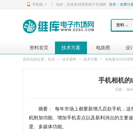
|
手机端
你好，欢迎来到维库电子市场网
登录
|
免费注
资料
资料首页
技术方案
电路图
设
您所在的位置：
首页
>>
技术资料
>>
技术方案
>>
光电显示/LED照
手机相机的
出处：James
摘要： 每年市场上都要新增几百款手机，这
机附加功能、增加手机卖点以及新利润点的主要
度、多媒体功能。