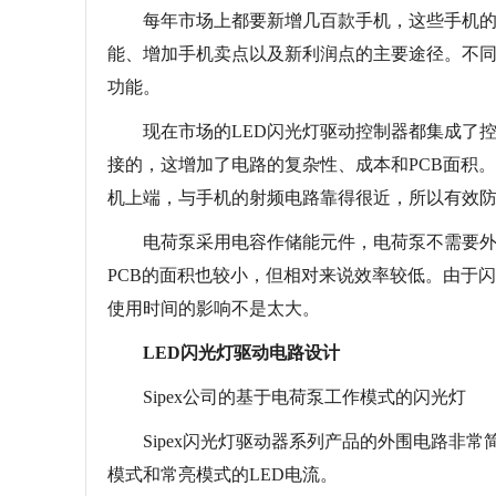
每年市场上都要新增几百款手机，这些手机的基
能、增加手机卖点以及新利润点的主要途径。不
功能。
现在市场的LED闪光灯驱动控制器都集成了控
接的，这增加了电路的复杂性、成本和PCB面积。
机上端，与手机的射频电路靠得很近，所以有效防
电荷泵采用电容作储能元件，电荷泵不需要外接
PCB的面积也较小，但相对来说效率较低。由于闪光
使用时间的影响不是太大。
LED闪光灯驱动电路设计
Sipex公司的基于电荷泵工作模式的闪光灯
Sipex闪光灯驱动器系列产品的外围电路非常简单
模式和常亮模式的LED电流。