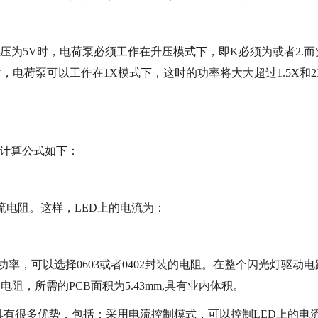
电压为5V时，电荷泵必须工作在升压模式下，即K必须为或者2.而
，电荷泵可以工作在1X模式下，这时的功率将大大超过1.5X和2
，计算公式如下：
流电阻。这样，LED上的电流为：
率，可以选择0603或者0402封装的电阻。在整个闪光灯驱动电
阻，所需的PCB面积为5.43mm,具有业内体积。
具有很多优势，包括：采用电流控制模式，可以控制LED上的电