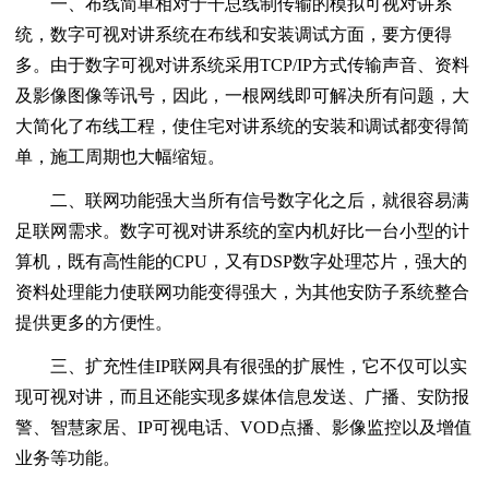
一、布线简单相对于干总线制传输的模拟可视对讲系
统，数字可视对讲系统在布线和安装调试方面，要方便得
多。由于数字可视对讲系统采用TCP/IP方式传输声音、资料
及影像图像等讯号，因此，一根网线即可解决所有问题，大
大简化了布线工程，使住宅对讲系统的安装和调试都变得简
单，施工周期也大幅缩短。
二、联网功能强大当所有信号数字化之后，就很容易满
足联网需求。数字可视对讲系统的室内机好比一台小型的计
算机，既有高性能的CPU，又有DSP数字处理芯片，强大的
资料处理能力使联网功能变得强大，为其他安防子系统整合
提供更多的方便性。
三、扩充性佳IP联网具有很强的扩展性，它不仅可以实
现可视对讲，而且还能实现多媒体信息发送、广播、安防报
警、智慧家居、IP可视电话、VOD点播、影像监控以及增值
业务等功能。