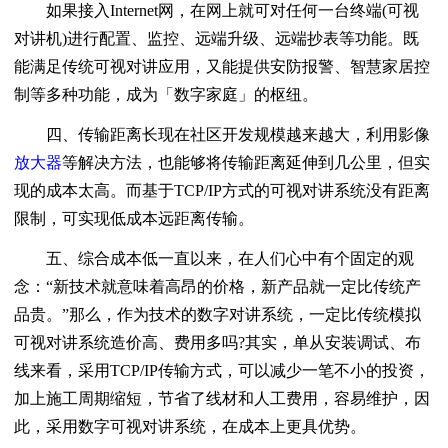
如果接入Internet网，在网上就可对任何一台终端(可视
对讲机)进行配置、监控、远端升级、远端抄表等功能。既
能满足传统可视对讲应用，又能提供安防报警、智慧家居控
制等多种功能，成为「数字家庭」的枢纽。
四、传输距离长现在社区开发规模越来越大，利用影像
放大器
等解决方法，也能够将传输距离延伸到几公里，但实
现的成本太高。而基于TCP/IP方式的可视对讲系统没有距离
限制，可实现低成本远距离传输。
五、综合成本低一直以来，在人们心中有个固定的观
念：“新技术就意味着高昂的价格，新产品就一定比传统产
品贵。”那么，作为技术的数字对讲系统，一定比传统模拟
可视对讲系统造价高、费用多吗?其实，单从安装调试、布
线来看，采用TCP/IP传输方式，可以减少一笔不小的投资，
加上施工周期缩短，节省了线材和人工费用，容易维护，因
此，采用数字可视对讲系统，在成本上更具优势。