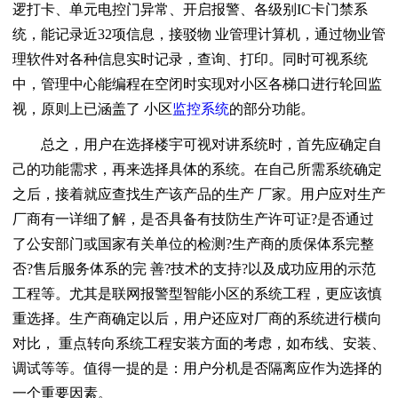
逻打卡、单元电控门异常、开启报警、各级别IC卡门禁系
统，能记录近32项信息，接驳物 业管理计算机，通过物业管
理软件对各种信息实时记录，查询、打印。同时可视系统
中，管理中心能编程在空闭时实现对小区各梯口进行轮回监
视，原则上已涵盖了 小区
监控系统
的部分功能。
总之，用户在选择楼宇可视对讲系统时，首先应确定自
己的功能需求，再来选择具体的系统。在自己所需系统确定
之后，接着就应查找生产该产品的生产 厂家。用户应对生产
厂商有一详细了解，是否具备有技防生产许可证?是否通过
了公安部门或国家有关单位的检测?生产商的质保体系完整
否?售后服务体系的完 善?技术的支持?以及成功应用的示范
工程等。尤其是联网报警型智能小区的系统工程，更应该慎
重选择。生产商确定以后，用户还应对厂商的系统进行横向
对比， 重点转向系统工程安装方面的考虑，如布线、安装、
调试等等。值得一提的是：用户分机是否隔离应作为选择的
一个重要因素。