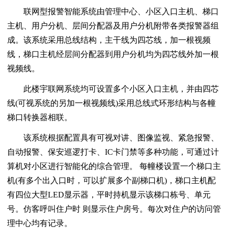
联网型报警智能系统由管理中心、小区入口主机、梯口
主机、用户分机、层间分配器及用户分机附带各类报警器组
成。该系统采用总线结构，主干线为四芯线，加一根视频
线，梯口主机经层间分配器到用户分机均为四芯线外加一根
视频线。
此楼宇联网系统均可设置多个小区入口主机，并由四芯
线(可视系统的另加一根视频线)采用总线式环形结构与各幢
梯口转换器相联。
该系统根据配置具有可视对讲、图像监视、紧急报警、
自动报警、保安巡逻打卡、IC卡门禁等多种功能，可通过计
算机对小区进行智能化的综合管理。 每幢楼设置一个梯口主
机(有多个出入口时，可以扩展多个副梯口机)，梯口主机配
有四位大型LED显示器，平时持机显示该梯口栋号、单元
号。仿客呼叫住户时 则显示住户房号。每次对住户的访问管
理中心均有记录。