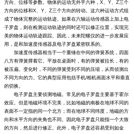
方向、位移等参数。物体的运动无外乎六种，X、Y、Z三个
方向的位移和X、Y、Z三个方向的转动。这六种运动方式组
成了物体完整的运动轨迹。如果在六轴运动传感器上加上电
子罗盘，则在检测运动轨迹的同时还可以修正位置，实现完
美的物体运动轨迹跟踪。因此，未来陀螺仪的进一步发展应
用，是和加速度传感器及电子罗盘紧密联系的。
加速度传感器相当于一个重锤在中间的弹簧系统，四面
八方有弹簧撑着它。平放在桌面时，有的弹簧被拉长，有的
被压扁。变化时，不同的弹簧受到不同的压缩，从而侦测出
不同方向的力。它的典型应用包括手机/相机画面水平和垂直
的切换。
电子罗盘主要侦测地磁。常见的电子罗盘主要基于霍尔
效应。但是地磁环境不完美，比如地磁的南极在地球不同的
表面不一定指的同一个北方；而在地球不同纬度，地磁的方
向和水平方向的夹角也不同。因此电子罗盘只能指一个大致
的方向，然后进行修正。此外，电子罗盘还容易受到如金