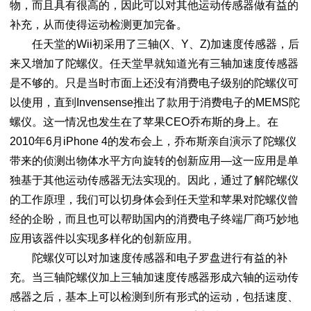
物，而且具有很高的，因此可以对其他运动传感器做有益的
补充，从而使得运动检测更加完备。
任天堂的Wii初采用了三轴(X、Y、Z)加速度传感器，后
来又增加了陀螺仪。任天堂早就知道光有三轴加速度传感器
是不够的。只是当时市面上还没有消费电子级别的陀螺仪可
以使用，直到Invensense推出了款用于消费电子的MEMS陀
螺仪。这一情况也发生在了苹果CEO乔布斯的身上。在
2010年6月iPhone 4的发布会上，乔布斯亲自演示了陀螺仪
带来的侦测出物体水平方向旋转的创新应用—这一应用是单
独基于其他运动传感器无法实现的。因此，通过了解陀螺仪
的工作原理，我们可以切身体会到任天堂和苹果对陀螺仪曾
经的企盼，而且也可以帮助国内的消费电子终端厂商巧妙地
应用该器件以实现多样化的创新应用。
陀螺仪可以对加速度传感器和电子罗盘进行有益的补
充。当三轴陀螺仪加上三轴加速度传感器形成六轴的运动传
感器之后，基本上可以检测到所有形式的运动，包括速度、