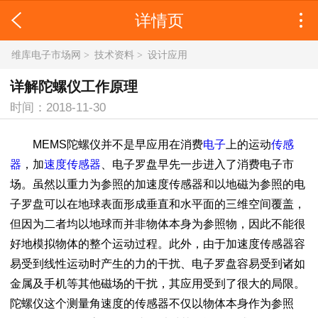
详情页
维库电子市场网
>
技术资料
>
设计应用
详解陀螺仪工作原理
时间：2018-11-30
MEMS陀螺仪并不是早应用在消费
电子
上的运动
传感
器
，加
速度传感器
、电子罗盘早先一步进入了消费电子市
场。虽然以重力为参照的加速度传感器和以地磁为参照的电
子罗盘可以在地球表面形成垂直和水平面的三维空间覆盖，
但因为二者均以地球而并非物体本身为参照物，因此不能很
好地模拟物体的整个运动过程。此外，由于加速度传感器容
易受到线性运动时产生的力的干扰、电子罗盘容易受到诸如
金属及手机等其他磁场的干扰，其应用受到了很大的局限。
陀螺仪这个测量角速度的传感器不仅以物体本身作为参照