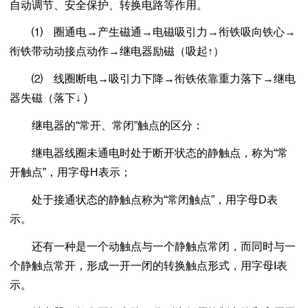
自动调节、安全保护、转换电路等作用。
⑴ 圈通电→产生磁通→电磁吸引力→衔铁吸向铁心→
衔铁带动动接点动作→继电器励磁（吸起↑）
⑵ 线圈断电→吸引力下降→衔铁依靠重力落下→继电
器失磁（落下↓ )
继电器的“常开、常闭”触点的区分：
继电器线圈未通电时处于断开状态的静触点，称为“常
开触点”，用字母H表示；
处于接通状态的静触点称为“常闭触点”，用字母D表
示。
还有一种是一个动触点与一个静触点常闭，而同时与一
个静触点常开，形成一开一闭的转换触点形式，用字母I表
示。