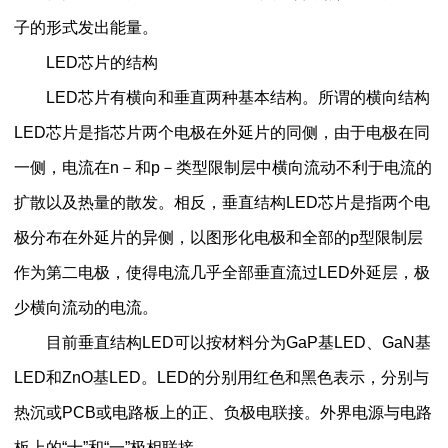
子的形式发出能量。
LED芯片的结构
LED芯片有横向和垂直两种基本结构。所谓的横向结构
LED芯片是指芯片两个电极在外延片的同侧，由于电极在同
一侧，电流在n－和p－类型限制层中横向流动不利于电流的
扩散以及热量的散发。相反，垂直结构LED芯片是指两个电
极分布在外延片的异侧，以图形化电极和全部的p型限制层
作为第二电极，使得电流几乎全部垂直流过LED外延层，极
少横向流动的电流。
目前垂直结构LED可以按材料分为GaP基LED、GaN基
LED和ZnO基LED。LED的分别用红色和黑色表示，分别与
热沉或PCB或电路板上的正、负极电联接。外界电源与电路
板上的“十”和“一”极相联接。