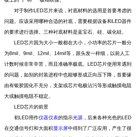
对于制作LED芯片来说，衬底材料的选用是首要考虑的
问题。应该采用哪种合适的衬底，需要根据设备和LED器件
的要求进行选择。三种衬底材料是蓝宝石、硅、碳化硅。
LED芯片因为大小一般都在大小，小功率的芯片一般分
为8mil、9mil、12mil、14mil等，跟头发一样细，以前人工
计数时候非常辛苦，而且准确率极底。LED芯片使用常遇到
的问题，如别的封装进程中也能够形成正向压下降，首要缘
由有银胶固化不充分，支架或芯片电极沾污等形成触摸电阻
大或触摸电阻不稳定。
LED芯片的前景
初LED用作
仪器仪表
的指示
光源
，后来各种光色的LED
在交通信号灯和大面积
显示屏
中得到了广泛应用，产生了很