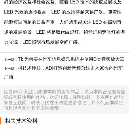
好的经济效益和社会效益。随着 LED 技术的快速发展以及
LED 光效的逐步提高，LED 的应用将越来越广泛。随着性
能源短缺问题的日益严重，人们越来越关注 LED 在照明市
场的发展前景，LED 将是取代白炽灯、钨丝灯和荧光灯的潜
力光源，LED照明市场发展空间广阔。
TI: 为何要在汽车信息娱乐系统中使用D类音频放大器
上一篇：
拼技术硬核，ADI打造创新音频总线走入90％的汽车
下一篇：
厂商
免责声明: 凡注明来源本网的所有作品，均为本网合法拥有版
权或有权使用的作品，欢迎转载，注明出处。非本网作品均
来自互联网，转载目的在于传递更多信息，并不代表本网赞
同其观点和对其真实性负责。
相关技术资料