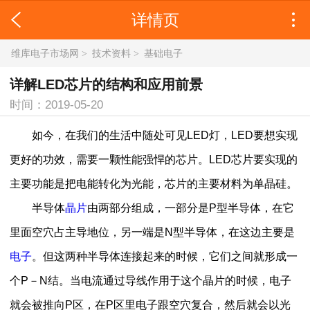
详情页
维库电子市场网
>
技术资料
>
基础电子
详解LED芯片的结构和应用前景
时间：2019-05-20
如今，在我们的生活中随处可见LED灯，LED要想实现
更好的功效，需要一颗性能强悍的芯片。LED芯片要实现的
主要功能是把电能转化为光能，芯片的主要材料为单晶硅。
半导体
晶片
由两部分组成，一部分是P型半导体，在它
里面空穴占主导地位，另一端是N型半导体，在这边主要是
电子
。但这两种半导体连接起来的时候，它们之间就形成一
个P－N结。当电流通过导线作用于这个晶片的时候，电子
就会被推向P区，在P区里电子跟空穴复合，然后就会以光