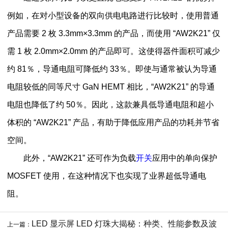
例如，在对小型设备的双向供电电路进行比较时，使用普通
产品需要 2 枚 3.3mm×3.3mm 的产品，而使用 “AW2K21” 仅
需 1 枚 2.0mm×2.0mm 的产品即可。这使得器件面积可减少
约 81％，导通电阻可降低约 33％。即使与通常被认为导通
电阻较低的同等尺寸 GaN HEMT 相比，“AW2K21” 的导通
电阻也降低了约 50％。因此，这款兼具低导通电阻和超小
体积的 “AW2K21” 产品，有助于降低应用产品的功耗并节省
空间。
此外，“AW2K21” 还可作为负载
开关
应用中的单向保护
MOSFET 使用，在这种情况下也实现了业界超低导通电
阻。
LED 显示屏 LED 灯珠大揭秘：种类、性能参数及波
上一篇：