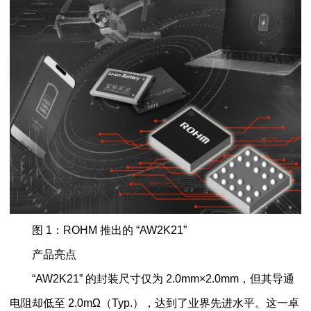
图 1：ROHM 推出的 “AW2K21”
产品亮点
“AW2K21” 的封装尺寸仅为 2.0mm×2.0mm，但其导通
电阻却低至 2.0mΩ（Typ.），达到了业界先进水平。这一卓