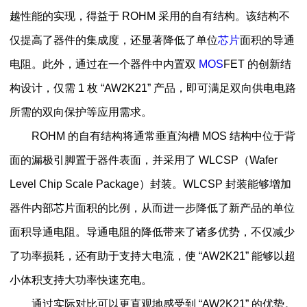
越性能的实现，得益于 ROHM 采用的自有结构。该结构不
仅提高了器件的集成度，还显著降低了单位
芯片
面积的导通
电阻。此外，通过在一个器件中内置双
MOS
FET 的创新结
构设计，仅需 1 枚 “AW2K21” 产品，即可满足双向供电电路
所需的双向保护等应用需求。
ROHM 的自有结构将通常垂直沟槽 MOS 结构中位于背
面的漏极引脚置于器件表面，并采用了 WLCSP（Wafer
Level Chip Scale Package）封装。WLCSP 封装能够增加
器件内部芯片面积的比例，从而进一步降低了新产品的单位
面积导通电阻。导通电阻的降低带来了诸多优势，不仅减少
了功率损耗，还有助于支持大电流，使 “AW2K21” 能够以超
小体积支持大功率快速充电。
通过实际对比可以更直观地感受到 “AW2K21” 的优势。