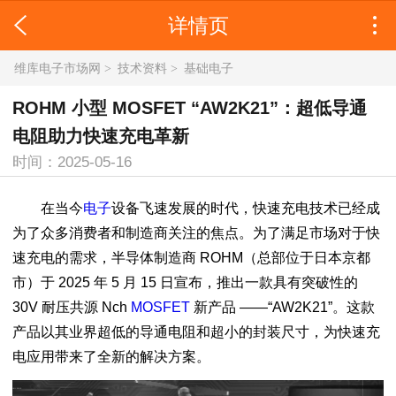
详情页
维库电子市场网
>
技术资料
>
基础电子
ROHM 小型 MOSFET “AW2K21”：超低导通
电阻助力快速充电革新
时间：2025-05-16
在当今
电子
设备飞速发展的时代，快速充电技术已经成
为了众多消费者和制造商关注的焦点。为了满足市场对于快
速充电的需求，半导体制造商 ROHM（总部位于日本京都
市）于 2025 年 5 月 15 日宣布，推出一款具有突破性的
30V 耐压共源 Nch
MOSFET
新产品 ——“AW2K21”。这款
产品以其业界超低的导通电阻和超小的封装尺寸，为快速充
电应用带来了全新的解决方案。