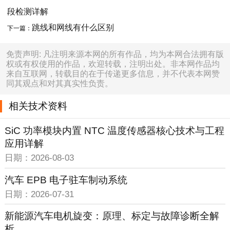
段检测详解
跳线和网线有什么区别
下一篇：
免责声明: 凡注明来源本网的所有作品，均为本网合法拥有版
权或有权使用的作品，欢迎转载，注明出处。非本网作品均
来自互联网，转载目的在于传递更多信息，并不代表本网赞
同其观点和对其真实性负责。
相关技术资料
SiC 功率模块内置 NTC 温度传感器核心技术与工程
应用详解
日期：2026-08-03
汽车 EPB 电子驻车制动系统
日期：2026-07-31
新能源汽车电机旋变：原理、标定与故障诊断全解
析