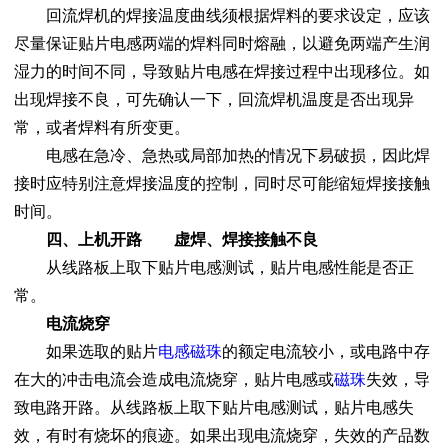
回流焊机的焊接温度曲线须根据焊料的要求设定，应该
尽量保证贴片电感两端的焊料同时熔融，以避免两端产生润
湿力的时间不同，导致贴片电感在焊接过程中出现移位。如
出现焊接不良，可先确认一下，回流焊机温度是否出现异
常，或者焊料有所变更。
电感在急冷、急热或局部加热的情况下易破损，因此焊
接时应特别注意焊接温度的控制，同时尽可能缩短焊接接触
时间。
四、上机开路 虚焊、焊接接触不良
从线路板上取下贴片电感测试，贴片电感性能是否正
常。
电流烧穿
如果选取的贴片
电感磁珠
的额定电流较小，或电路中存
在大的冲击电流会造成电流烧穿，贴片电感或
磁珠
失效，导
致电路开路。从线路板上取下贴片电感测试，贴片电感失
效，有时有烧坏的痕迹。如果出现电流烧穿，失效的产品数