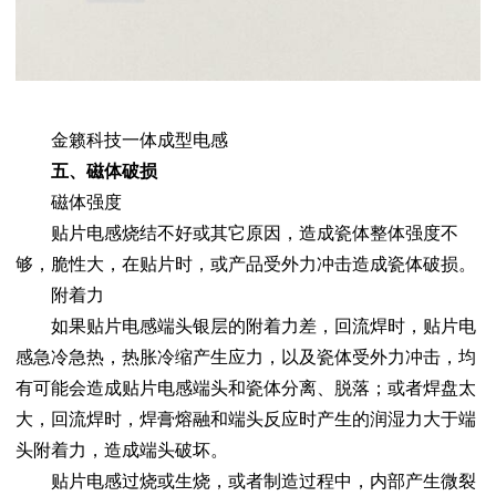
金籁科技一体成型电感
五、磁体破损
磁体强度
贴片电感烧结不好或其它原因，造成瓷体整体强度不
够，脆性大，在贴片时，或产品受外力冲击造成瓷体破损。
附着力
如果贴片电感端头银层的附着力差，回流焊时，贴片电
感急冷急热，热胀冷缩产生应力，以及瓷体受外力冲击，均
有可能会造成贴片电感端头和瓷体分离、脱落；或者焊盘太
大，回流焊时，焊膏熔融和端头反应时产生的润湿力大于端
头附着力，造成端头破坏。
贴片电感过烧或生烧，或者制造过程中，内部产生微裂