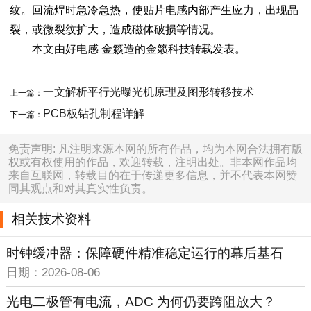
纹。回流焊时急冷急热，使贴片电感内部产生应力，出现晶
裂，或微裂纹扩大，造成磁体破损等情况。
本文由好电感 金籁造的金籁科技转载发表。
一文解析平行光曝光机原理及图形转移技术
上一篇：
PCB板钻孔制程详解
下一篇：
免责声明: 凡注明来源本网的所有作品，均为本网合法拥有版
权或有权使用的作品，欢迎转载，注明出处。非本网作品均
来自互联网，转载目的在于传递更多信息，并不代表本网赞
同其观点和对其真实性负责。
相关技术资料
时钟缓冲器：保障硬件精准稳定运行的幕后基石
日期：2026-08-06
光电二极管有电流，ADC 为何仍要跨阻放大？