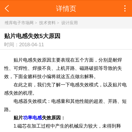
详情页
维库电子市场网
>
技术资料
>
设计应用
贴片电感失效5大原因
时间：2018-04-11
贴片电感失效原因主要表现在五个方面，分别是耐焊
性、可焊性、焊接不良、上机开路、磁路破损等导致的失
效，下面金籁科技小编将就这五点做出解释。
在此之前，我们先了解一下电感失效模式，以及贴片电
感失效的机理。
电感器失效模式：电感量和其他性能的超差、开路、短
路。
贴片
功率电感
失效原因：
1.磁芯在加工过程中产生的机械应力较大，未得到释